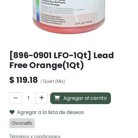
[896-0901 LFO-1Qt] Lead
Free Orange(1Qt)
$
119.18
/ Quart (Mix)
Agregar al carrito
Agregar a la lista de deseos
Chromaflo
Términos y condiciones